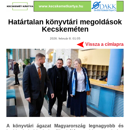
Határtalan könyvtári megoldások
Kecskeméten
2026. február 8. 01:05
Vissza a címlapra
A könyvtári ágazat Magyarország legnagyobb és