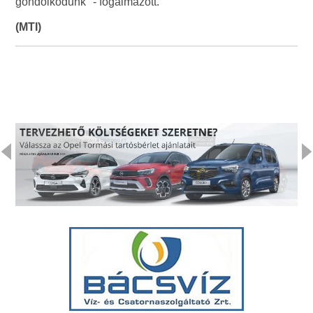
gondolkodunk" - fogalmazott.
(MTI)