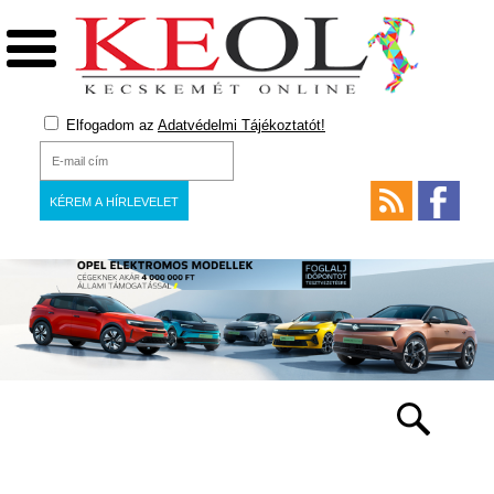
Elfogadom az
Adatvédelmi Tájékoztatót!