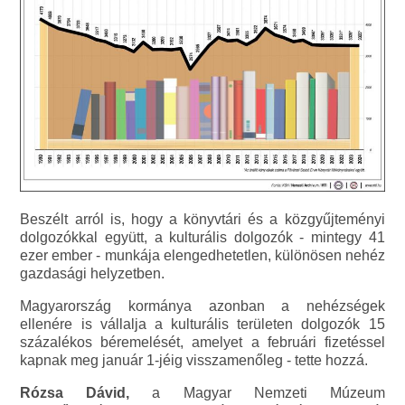
Beszélt arról is, hogy a könyvtári és a közgyűjteményi
dolgozókkal együtt, a kulturális dolgozók - mintegy 41
ezer ember - munkája elengedhetetlen, különösen nehéz
gazdasági helyzetben.
Magyarország kormánya azonban a nehézségek
ellenére is vállalja a kulturális területen dolgozók 15
százalékos béremelését, amelyet a februári fizetéssel
kapnak meg január 1-jéig visszamenőleg - tette hozzá.
Rózsa Dávid,
a Magyar Nemzeti Múzeum