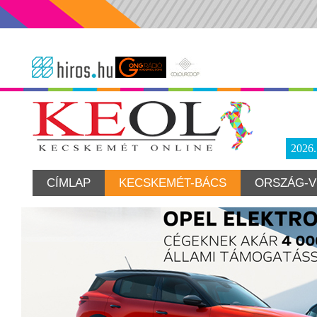
2026
CÍMLAP
KECSKEMÉT-BÁCS
ORSZÁG-V