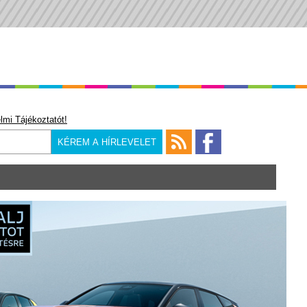
lmi Tájékoztatót!