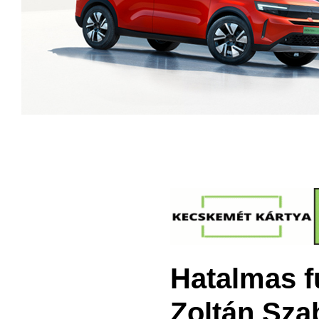
Hatalmas f
Zoltán Sz