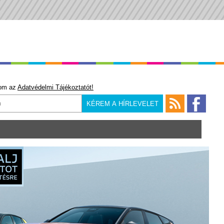
om az
Adatvédelmi Tájékoztatót!