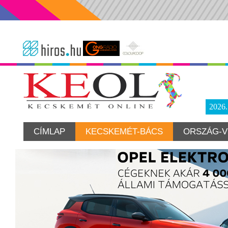
2026
CÍMLAP
KECSKEMÉT-BÁCS
ORSZÁG-V