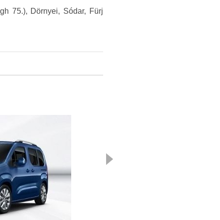
gh 75.), Dörnyei, Sódar, Fürj