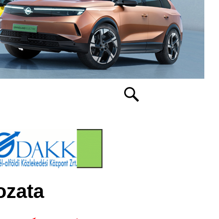
ozata