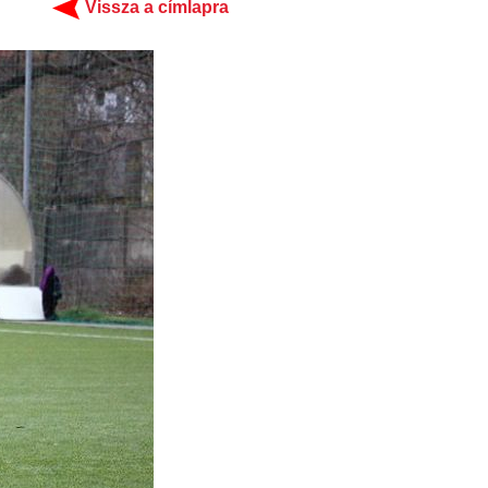
Vissza a címlapra