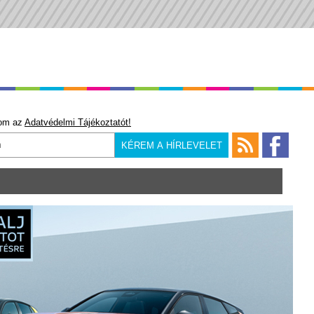
om az
Adatvédelmi Tájékoztatót!