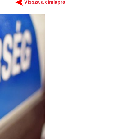
Vissza a címlapra