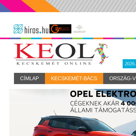
2026
CÍMLAP
KECSKEMÉT-BÁCS
ORSZÁG-V