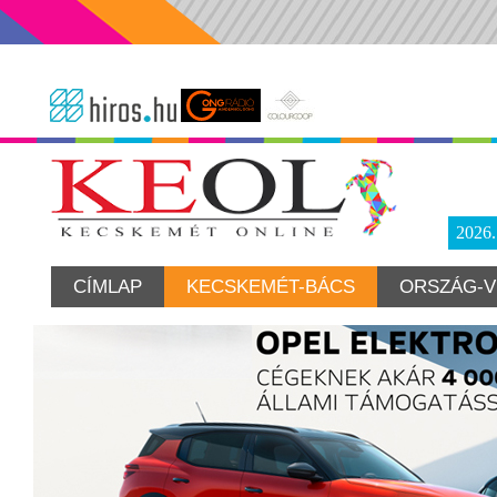
2026
CÍMLAP
KECSKEMÉT-BÁCS
ORSZÁG-V