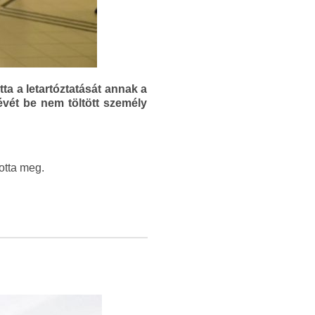
a a letartóztatását annak a
évét be nem töltött személy
otta meg.