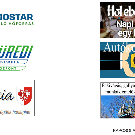
KAPCSOLA