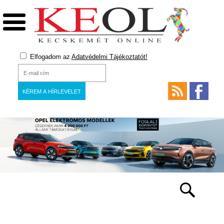
Elfogadom az
Adatvédelmi Tájékoztatót!