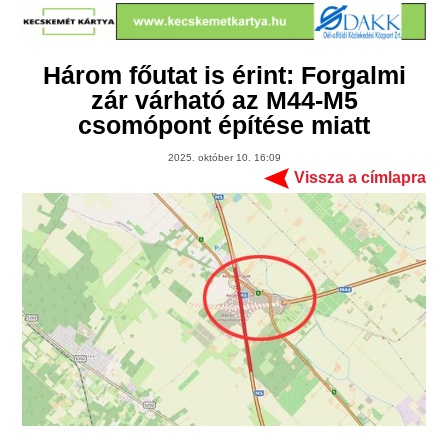
Három főutat is érint: Forgalmi
zár várható az M44-M5
csomópont építése miatt
2025. október 10. 16:09
Vissza a címlapra