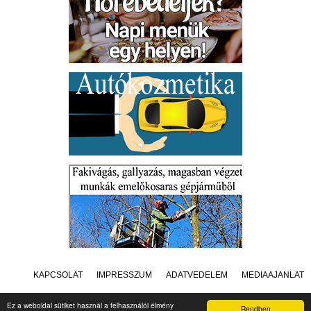
KAPCSOLAT
IMPRESSZUM
ADATVÉDELEM
MÉDIAAJÁNLAT
Ez a weboldal sütiket használ a felhasználói élmény
Rendben