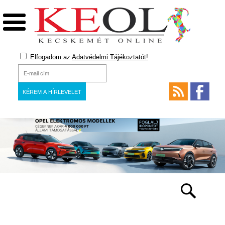
Elfogadom az
Adatvédelmi Tájékoztatót!