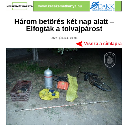
Három betörés két nap alatt –
Elfogták a tolvajpárost
2026. július 4. 01:01
Vissza a címlapra