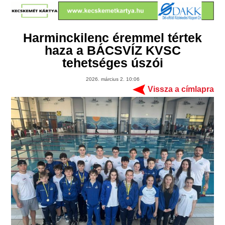
Harminckilenc éremmel tértek
haza a BÁCSVÍZ KVSC
tehetséges úszói
2026. március 2. 10:06
Vissza a címlapra