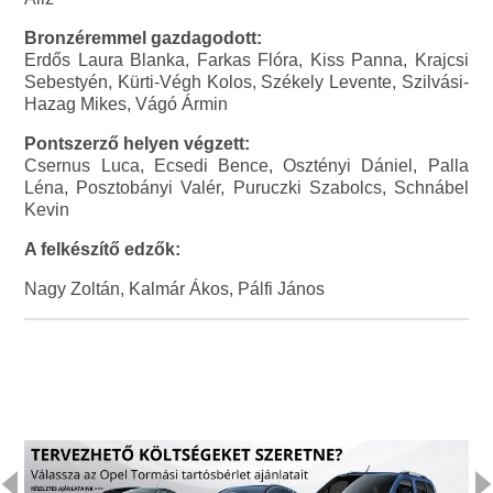
Bronzéremmel gazdagodott:
Erdős Laura Blanka, Farkas Flóra, Kiss Panna, Krajcsi
Sebestyén, Kürti-Végh Kolos, Székely Levente, Szilvási-
Hazag Mikes, Vágó Ármin
Pontszerző helyen végzett:
Csernus Luca, Ecsedi Bence, Osztényi Dániel, Palla
Léna, Posztobányi Valér, Puruczki Szabolcs, Schnábel
Kevin
A felkészítő edzők:
Nagy Zoltán, Kalmár Ákos, Pálfi János