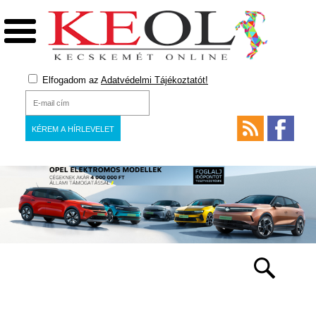
Elfogadom az
Adatvédelmi Tájékoztatót!