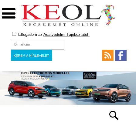
Elfogadom az
Adatvédelmi Tájékoztatót!