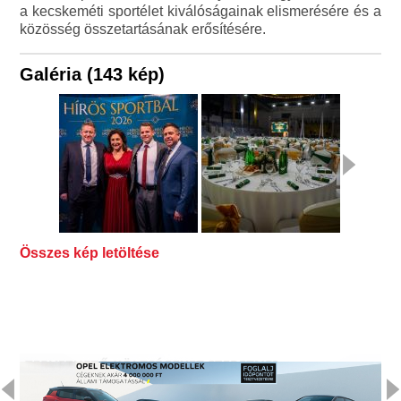
a kecskeméti sportélet kiválóságainak elismerésére és a
közösség összetartásának erősítésére.
Galéria (143 kép)
Összes kép letöltése