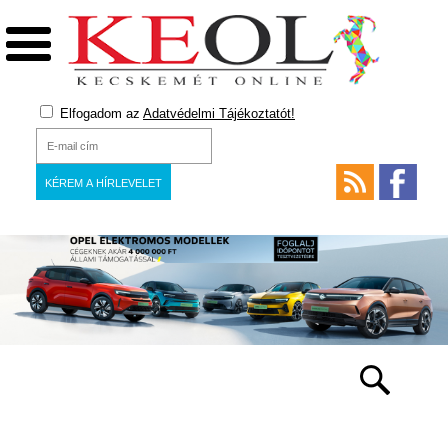
Elfogadom az
Adatvédelmi Tájékoztatót!