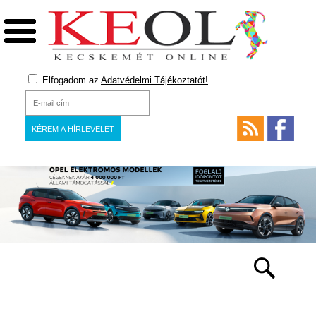
Elfogadom az
Adatvédelmi Tájékoztatót!