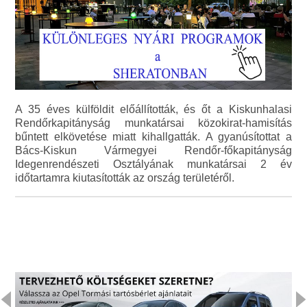
A 35 éves külföldit előállították, és őt a Kiskunhalasi
Rendőrkapitányság munkatársai közokirat-hamisítás
bűntett elkövetése miatt kihallgatták. A gyanúsítottat a
Bács-Kiskun Vármegyei Rendőr-főkapitányság
Idegenrendészeti Osztályának munkatársai 2 év
időtartamra kiutasították az ország területéről.