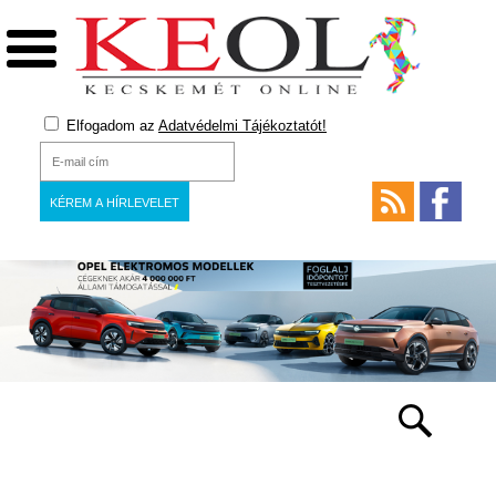
Elfogadom az
Adatvédelmi Tájékoztatót!