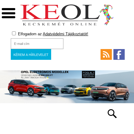
Elfogadom az
Adatvédelmi Tájékoztatót!