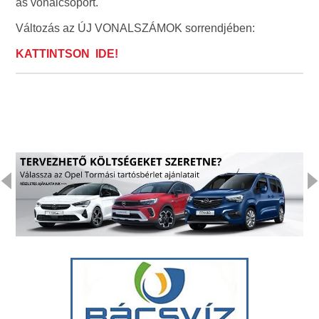
as vonalcsoport.
Változás az ÚJ VONALSZÁMOK sorrendjében:
KATTINTSON IDE!