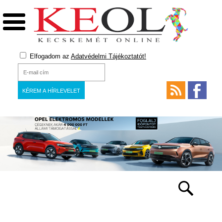
Elfogadom az
Adatvédelmi Tájékoztatót!