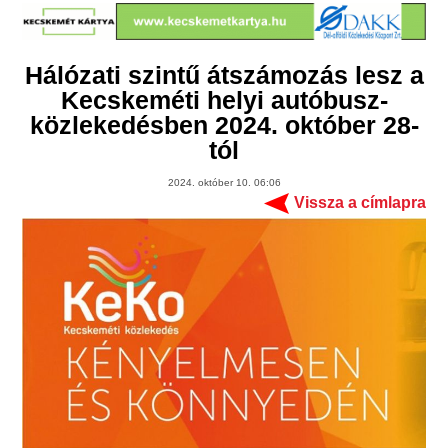
Hálózati szintű átszámozás lesz a
Kecskeméti helyi autóbusz-
közlekedésben 2024. október 28-
tól
2024. október 10. 06:06
Vissza a címlapra