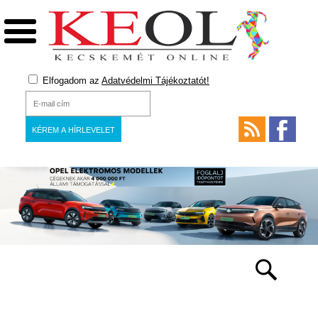
Elfogadom az
Adatvédelmi Tájékoztatót!