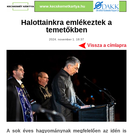
Halottainkra emlékeztek a
temetőkben
2024. november 1. 18:37
Vissza a címlapra
A sok éves hagyománynak megfelelően az idén is