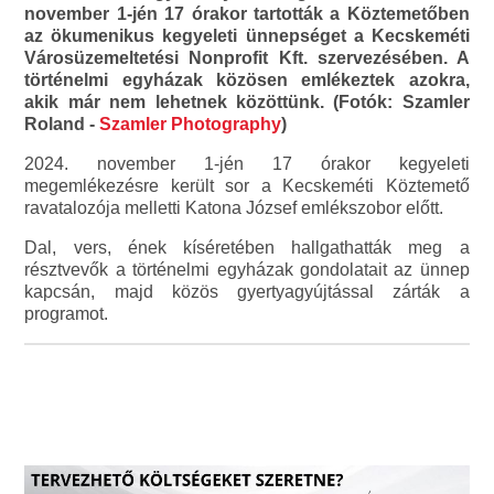
november 1-jén 17 órakor tartották a Köztemetőben
az ökumenikus kegyeleti ünnepséget a Kecskeméti
Városüzemeltetési Nonprofit Kft. szervezésében. A
történelmi egyházak közösen emlékeztek azokra,
akik már nem lehetnek közöttünk. (Fotók: Szamler
Roland -
Szamler Photography
)
2024. november 1-jén 17 órakor kegyeleti
megemlékezésre került sor a Kecskeméti Köztemető
ravatalozója melletti Katona József emlékszobor előtt.
Dal, vers, ének kíséretében hallgathatták meg a
résztvevők a történelmi egyházak gondolatait az ünnep
kapcsán, majd közös gyertyagyújtással zárták a
programot.