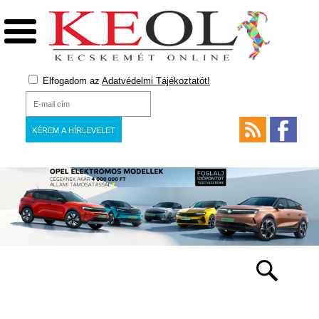
Elfogadom az
Adatvédelmi Tájékoztatót!