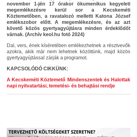
november 1-jén 17 órakor ökumenikus kegyeleti
megemlékezésre kerül sor a Kecskeméti
Köztemetőben, a ravatalozó melletti Katona József
emlékszobor előtt. A megemlékezésre, és az azt
követő közös gyertyagyújtásra minden érdeklődőt
várnak. (Archív keol.hu fotó 2024)
Dal, vers, ének kíséretében emlékezhetnek a résztvevők
azokra, akik már nem lehetnek közöttünk, majd közös
gyertyagyújtással zárják a programot.
KAPCSOLÓDÓ CIKKÜNK:
A Kecskeméti Köztemető Mindenszentek és Halottak
napi nyitvatartási, temetési- és behajtási rendje