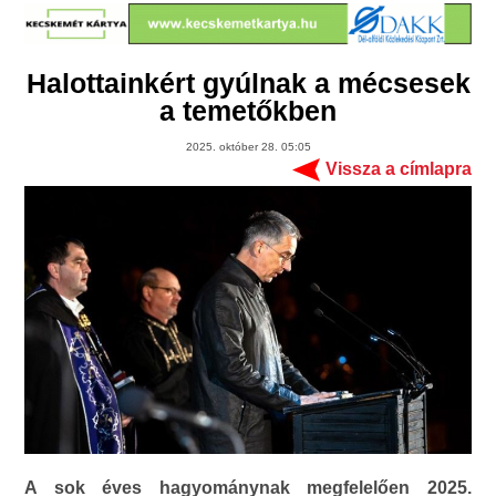
Halottainkért gyúlnak a mécsesek
a temetőkben
2025. október 28. 05:05
Vissza a címlapra
A sok éves hagyománynak megfelelően 2025.