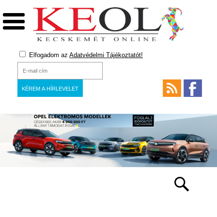
Elfogadom az
Adatvédelmi Tájékoztatót!