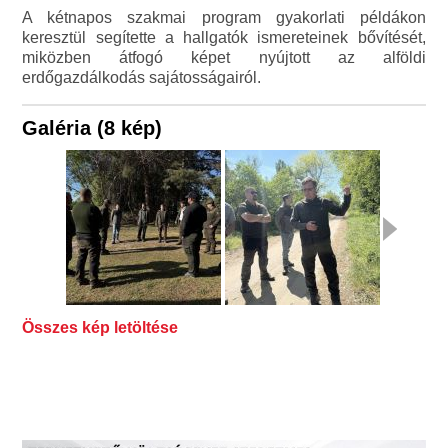
A kétnapos szakmai program gyakorlati példákon
keresztül segítette a hallgatók ismereteinek bővítését,
miközben átfogó képet nyújtott az alföldi
erdőgazdálkodás sajátosságairól.
Galéria (8 kép)
Összes kép letöltése