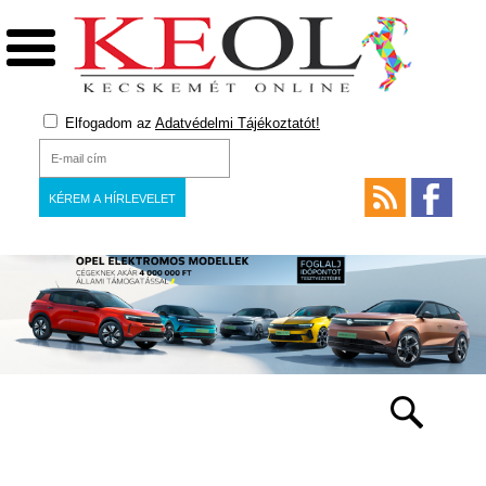
Elfogadom az
Adatvédelmi Tájékoztatót!