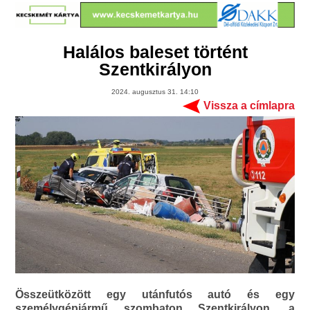
Halálos baleset történt
Szentkirályon
2024. augusztus 31. 14:10
Vissza a címlapra
Összeütközött egy utánfutós autó és egy
személygépjármű szombaton Szentkirályon, a