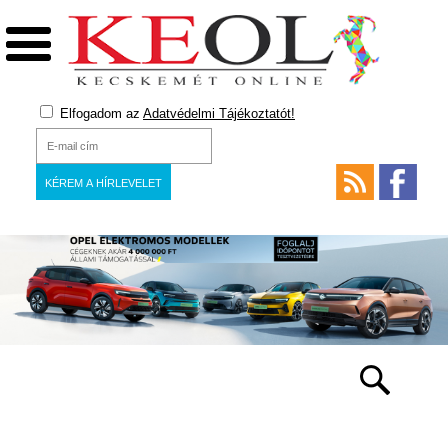
Elfogadom az
Adatvédelmi Tájékoztatót!