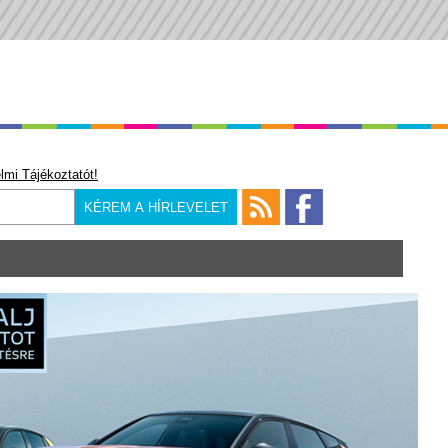
lmi Tájékoztatót!