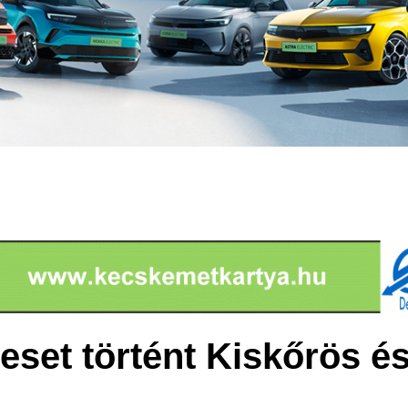
eset történt Kiskőrös é