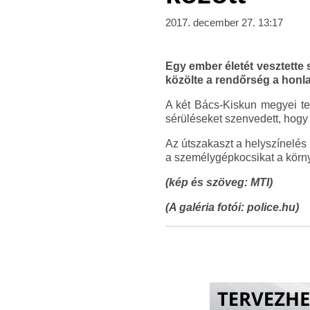
2017. december 27. 13:17
Egy ember életét vesztette s
közölte a rendőrség a honla
A két Bács-Kiskun megyei tel
sérüléseket szenvedett, hogy
Az útszakaszt a helyszínelés
a személygépkocsikat a környe
(kép és szöveg: MTI)
(A galéria fotói: police.hu)