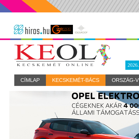
2026
CÍMLAP
KECSKEMÉT-BÁCS
ORSZÁG-V