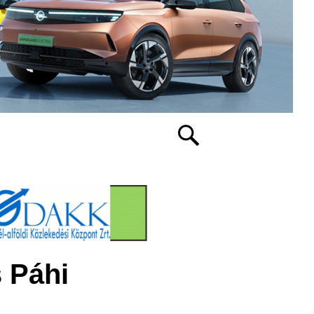
s Páhi