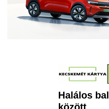
Halálos bal
között