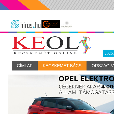
2026
CÍMLAP
KECSKEMÉT-BÁCS
ORSZÁG-V