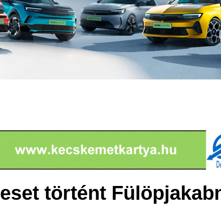
eset történt Fülöpjakab