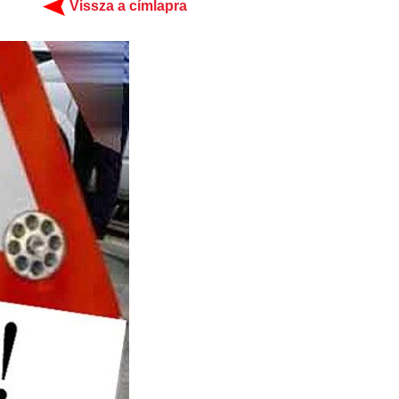
Vissza a címlapra