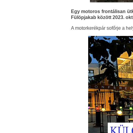
Egy motoros frontálisan üt
Fülöpjakab között 2023. okt
A motorkerékpár sofőrje a hely