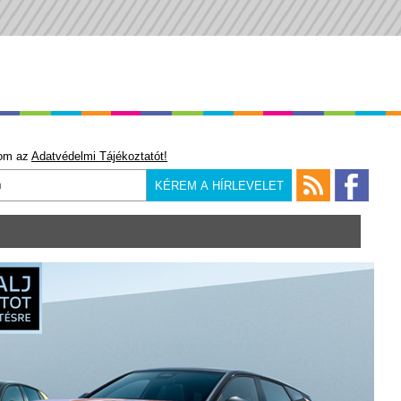
om az
Adatvédelmi Tájékoztatót!