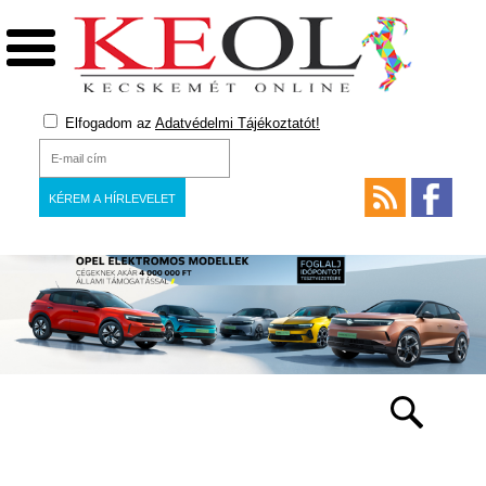
Elfogadom az
Adatvédelmi Tájékoztatót!