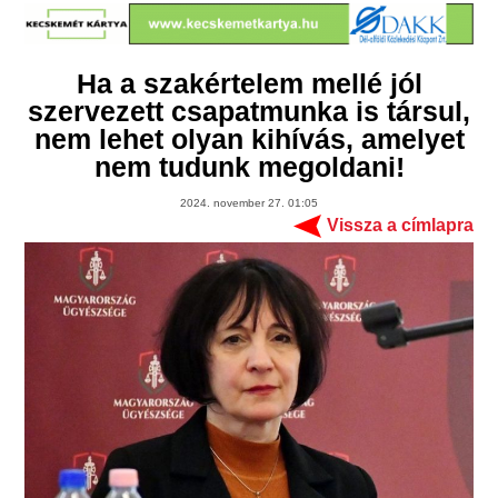
Ha a szakértelem mellé jól
szervezett csapatmunka is társul,
nem lehet olyan kihívás, amelyet
nem tudunk megoldani!
2024. november 27. 01:05
Vissza a címlapra