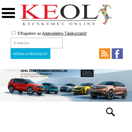
Elfogadom az
Adatvédelmi Tájékoztatót!