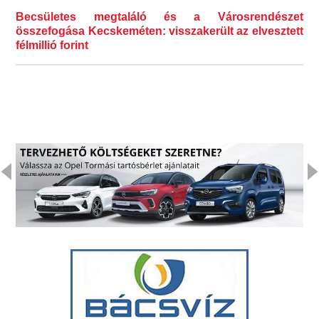
Becsületes megtaláló és a Városrendészet
összefogása Kecskeméten: visszakerült az elvesztett
félmillió forint