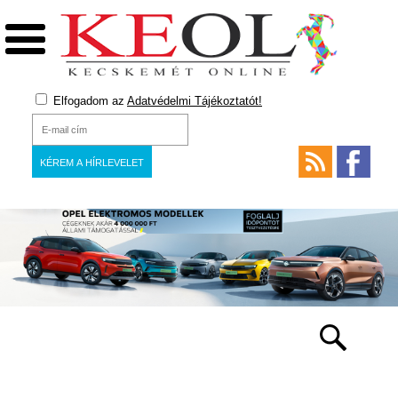
Elfogadom az
Adatvédelmi Tájékoztatót!