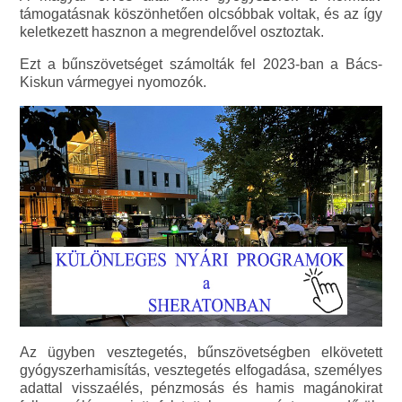
támogatásnak köszönhetően olcsóbbak voltak, és az így
keletkezett hasznon a megrendelővel osztoztak.
Ezt a bűnszövetséget számolták fel 2023-ban a Bács-
Kiskun vármegyei nyomozók.
Az ügyben vesztegetés, bűnszövetségben elkövetett
gyógyszerhamisítás, vesztegetés elfogadása, személyes
adattal visszaélés, pénzmosás és hamis magánokirat