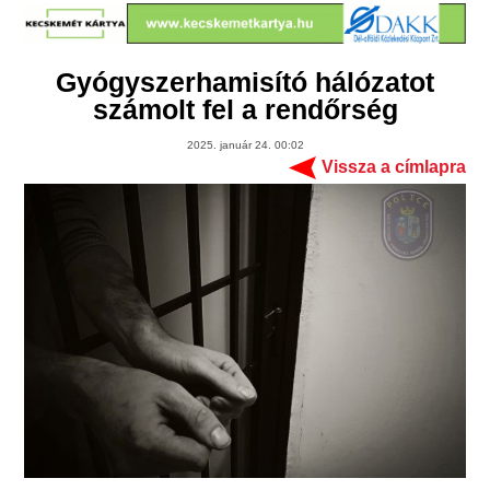
Gyógyszerhamisító hálózatot
számolt fel a rendőrség
2025. január 24. 00:02
Vissza a címlapra