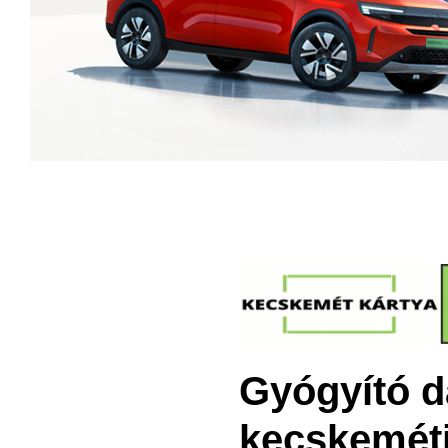
Gyógyító d
kecskemét