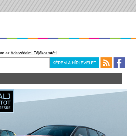
om az
Adatvédelmi Tájékoztatót!