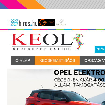
2026
CÍMLAP
KECSKEMÉT-BÁCS
ORSZÁG-V