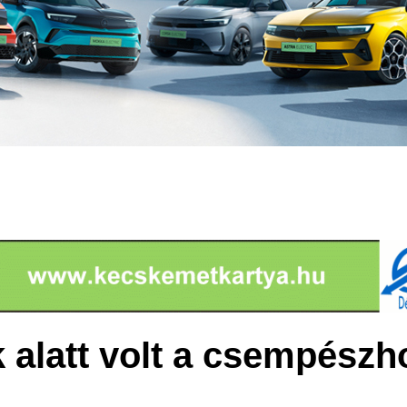
alatt volt a csempészh