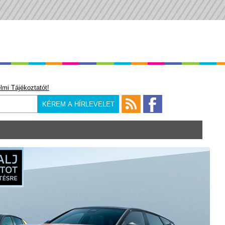
lmi Tájékoztatót!