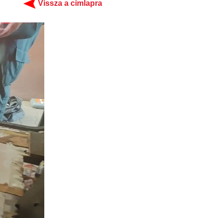
Vissza a címlapra