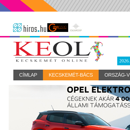
2026
CÍMLAP
KECSKEMÉT-BÁCS
ORSZÁG-V