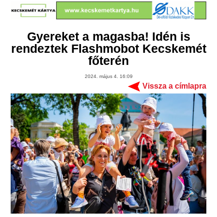
Gyereket a magasba! Idén is
rendeztek Flashmobot Kecskemét
főterén
2024. május 4. 16:09
Vissza a címlapra