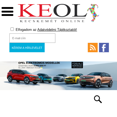
Elfogadom az
Adatvédelmi Tájékoztatót!