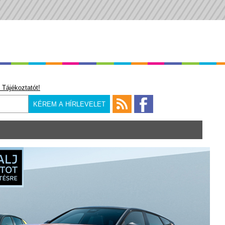
 Tájékoztatót!