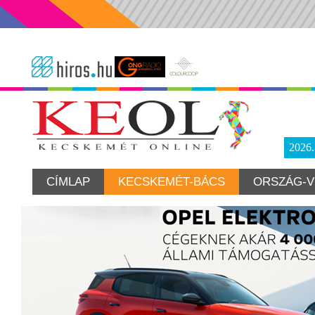
2026
CÍMLAP
KECSKEMÉT-BÁCS
ORSZÁG-V