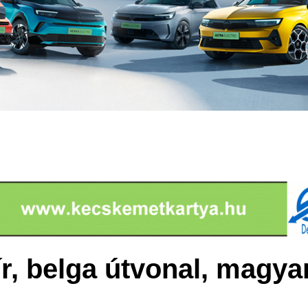
r, belga útvonal, magya