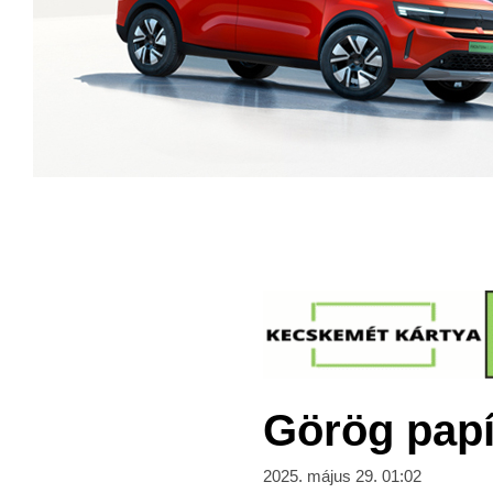
Görög papí
2025. május 29. 01:02