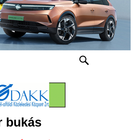
r bukás