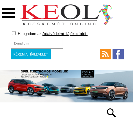
Elfogadom az
Adatvédelmi Tájékoztatót!