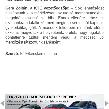
Gera Zoltán, a KTE vezetőedzője:
– Sok lehetőséget
alakítottunk ki a mérkőzésen, az utolsó momentumokba,
megoldásokba csúszott hiba. Ennek ellenére nehéz lett
számunkra a találkozó, mert megint a semmiből kaptunk
gyakorlatilag gólt. A második félidőben mentünk előre,
ekkor is megvoltak a helyzeteink, örülök, hogy legalább
döntetlenre tudtuk menteni végül a meccset. Jó
mérkőzést játszottunk zárásként.
Szerző:
KTE/kecskemetite.hu