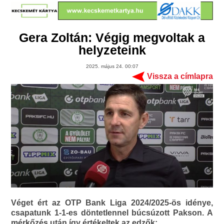
Gera Zoltán: Végig megvoltak a
helyzeteink
2025. május 24. 00:07
Vissza a címlapra
Véget ért az OTP Bank Liga 2024/2025-ös idénye,
csapatunk 1-1-es döntetlennel búcsúzott Pakson. A
mérkőzés után így értékeltek az edzők: