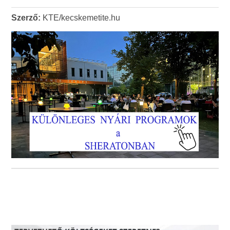
Szerző:
KTE/kecskemetite.hu