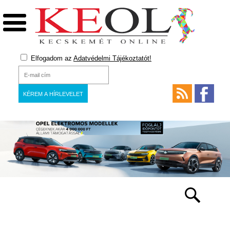
Elfogadom az
Adatvédelmi Tájékoztatót!