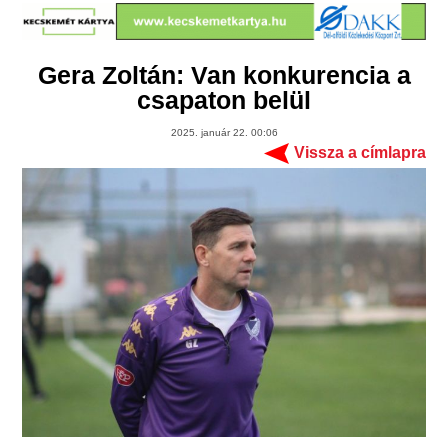
Gera Zoltán: Van konkurencia a
csapaton belül
2025. január 22. 00:06
Vissza a címlapra