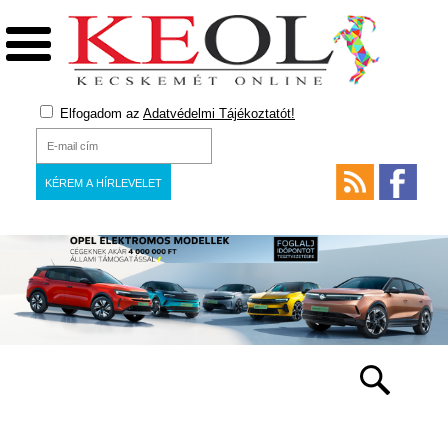
Elfogadom az
Adatvédelmi Tájékoztatót!