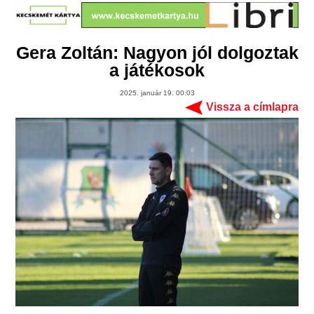
Gera Zoltán: Nagyon jól dolgoztak
a játékosok
2025. január 19. 00:03
Vissza a címlapra