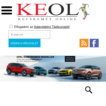
Elfogadom az
Adatvédelmi Tájékoztatót!