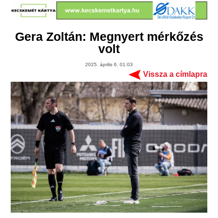
Gera Zoltán: Megnyert mérkőzés
volt
2025. április 6. 01:03
Vissza a címlapra