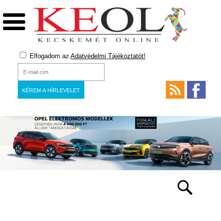
Elfogadom az
Adatvédelmi Tájékoztatót!