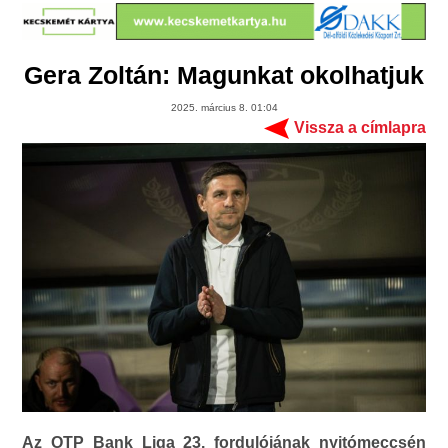
Gera Zoltán: Magunkat okolhatjuk
2025. március 8. 01:04
Vissza a címlapra
Az OTP Bank Liga 23. fordulójának nyitómeccsén