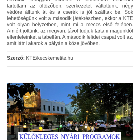
tartottam az öltözőben, szerkezetet váltottunk, négy
védőre álltunk át és a cserék is jól szálltak be. Sok
lehetőségünk volt a második játékrészben, ekkor a KTE
volt olyan helyzetben, mint mi a meccs első felében.
Amiért jöttünk, az megvan, távol tudjuk tartani magunktól
ellenfeleinket a tabellán. A második félidei csapat volt az,
amit látni akarok a pályán a közeljövőben.
Szerző:
KTE/kecskemetite.hu