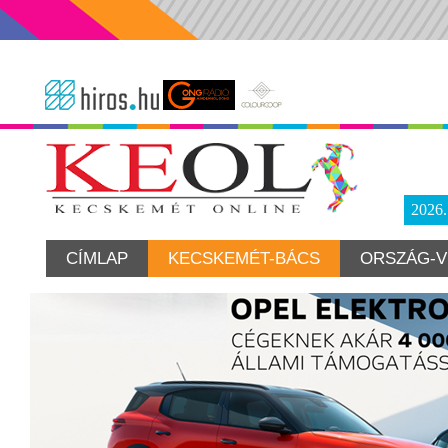
2026
CÍMLAP
KECSKEMÉT-BÁCS
ORSZÁG-V