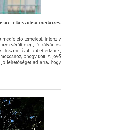
első felkészülési mérkőzés
egfelelő terhelést. Intenzív
 nem sérült meg, jó pályán és
s, hiszen jóval többet edzünk,
 meccshez, ahogy kell. A jövő
 jó lehetőséget ad arra, hogy