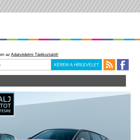
om az
Adatvédelmi Tájékoztatót!