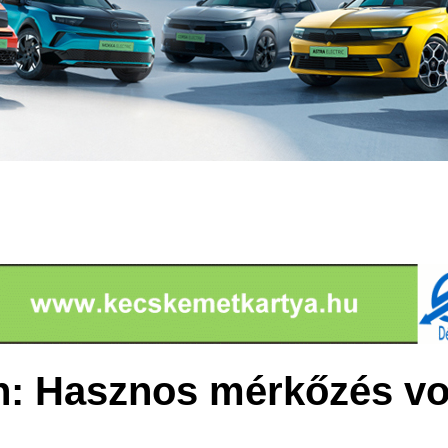
n: Hasznos mérkőzés vo