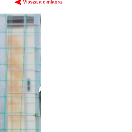
Vissza a címlapra