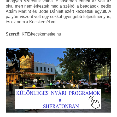
ahogyan szerettük volna. Elsősorban ennek az volt az
oka, mert nem érkeztek meg a szélről a beadások, pedig
Ádám Martint és Böde Dánielt ezért kezdettük együtt. A
pályán viszont volt egy sokkal gyengébb teljesítmény is,
és ez nem a Kecskemét volt.
Szerző:
KTE/kecskemetite.hu