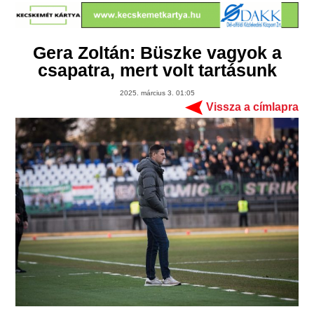
Gera Zoltán: Büszke vagyok a
csapatra, mert volt tartásunk
2025. március 3. 01:05
Vissza a címlapra