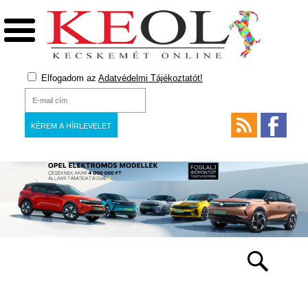
Elfogadom az
Adatvédelmi Tájékoztatót!