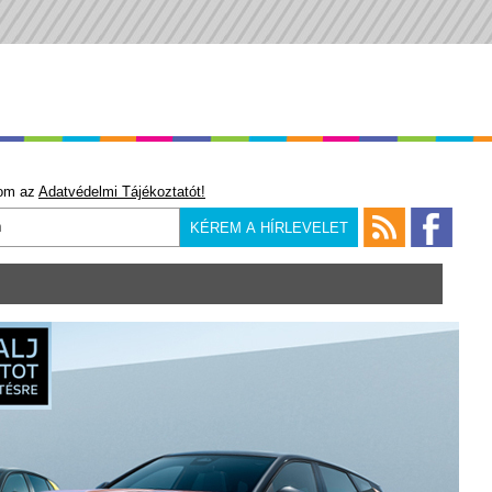
om az
Adatvédelmi Tájékoztatót!