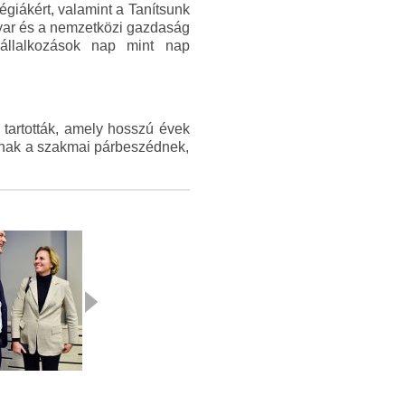
égiákért, valamint a Tanítsunk
gyar és a nemzetközi gazdaság
 vállalkozások nap mint nap
tartották, amely hosszú évek
annak a szakmai párbeszédnek,