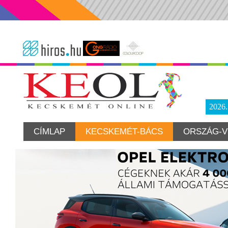
2026
CÍMLAP
KECSKEMÉT-BÁCS
ORSZÁG-V