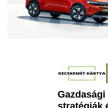
Gazdasági 
stratégiák