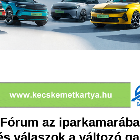
Fórum az iparkamarába
 és válaszok a változó g