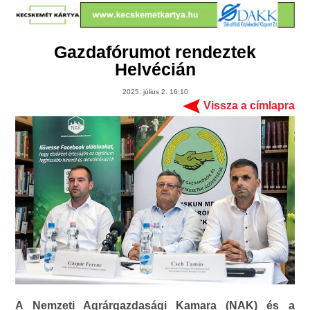
Gazdafórumot rendeztek
Helvécián
2025. július 2. 16:10
Vissza a címlapra
A Nemzeti Agrárgazdasági Kamara (NAK) és a