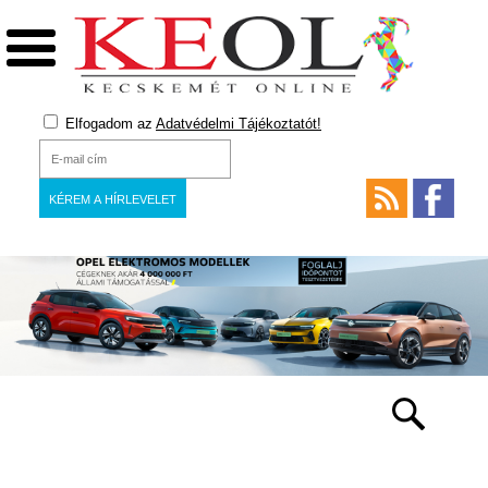
Elfogadom az
Adatvédelmi Tájékoztatót!