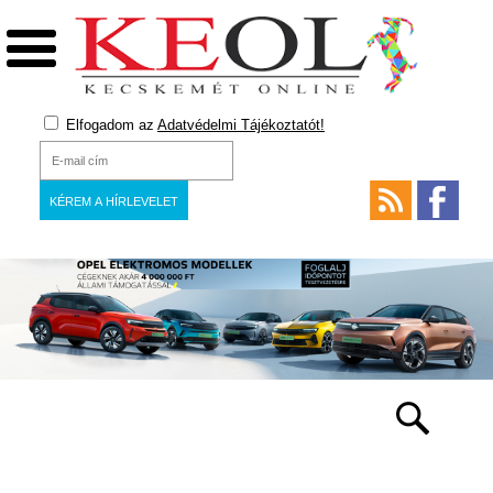
Elfogadom az
Adatvédelmi Tájékoztatót!