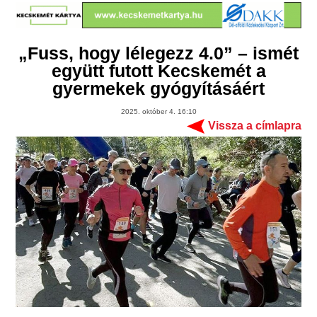
„Fuss, hogy lélegezz 4.0” – ismét
együtt futott Kecskemét a
gyermekek gyógyításáért
2025. október 4. 16:10
Vissza a címlapra