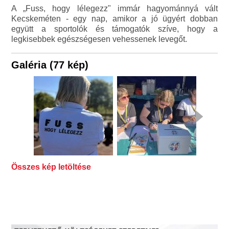
A „Fuss, hogy lélegezz" immár hagyománnyá vált
Kecskeméten - egy nap, amikor a jó ügyért dobban
együtt a sportolók és támogatók szíve, hogy a
legkisebbek egészségesen vehessenek levegőt.
Galéria (77 kép)
Összes kép letöltése