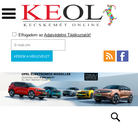
Elfogadom az
Adatvédelmi Tájékoztatót!