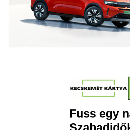
Fuss egy n
Szabadidő