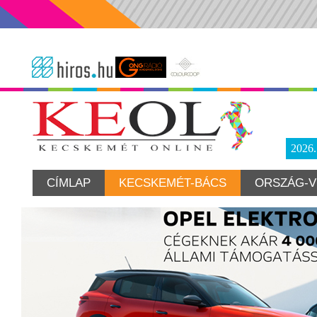
2026
CÍMLAP
KECSKEMÉT-BÁCS
ORSZÁG-V