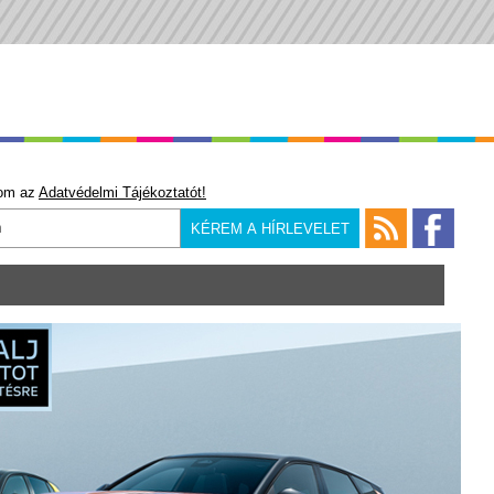
om az
Adatvédelmi Tájékoztatót!