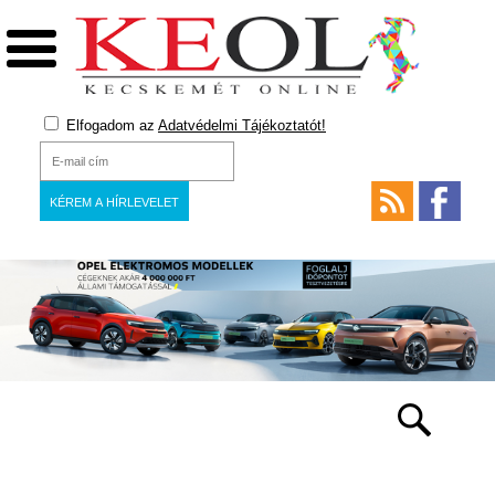
Elfogadom az
Adatvédelmi Tájékoztatót!