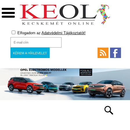
Elfogadom az
Adatvédelmi Tájékoztatót!