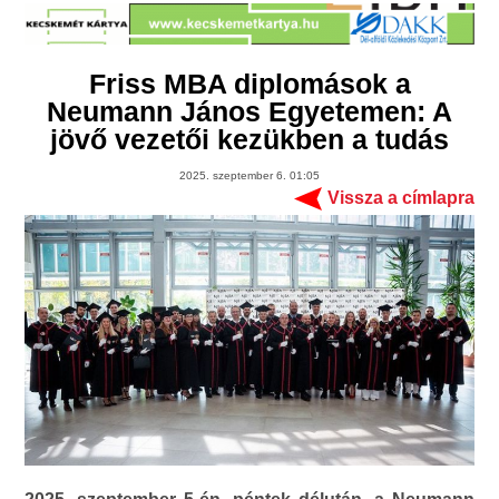
Friss MBA diplomások a
Neumann János Egyetemen: A
jövő vezetői kezükben a tudás
2025. szeptember 6. 01:05
Vissza a címlapra