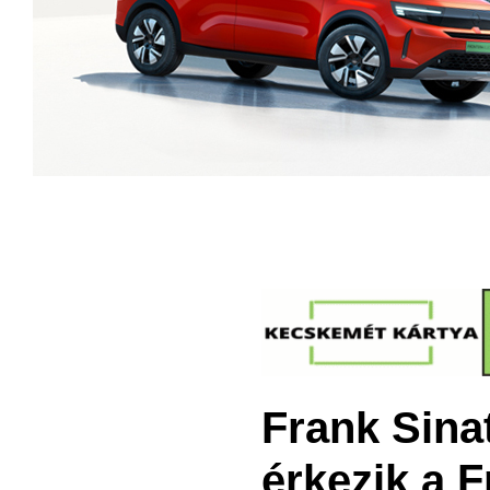
Frank Sinat
érkezik a 