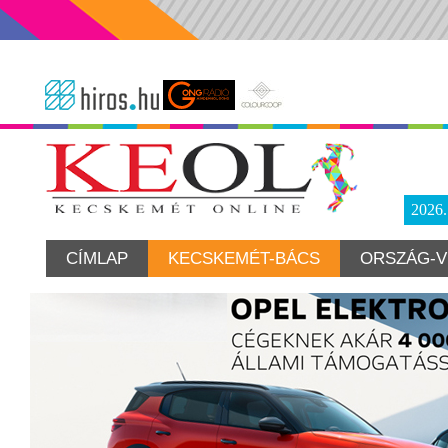
2026
CÍMLAP
KECSKEMÉT-BÁCS
ORSZÁG-V