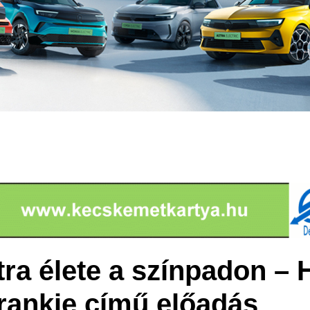
ra élete a színpadon – 
Frankie című előadás