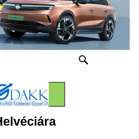
Helvéciára