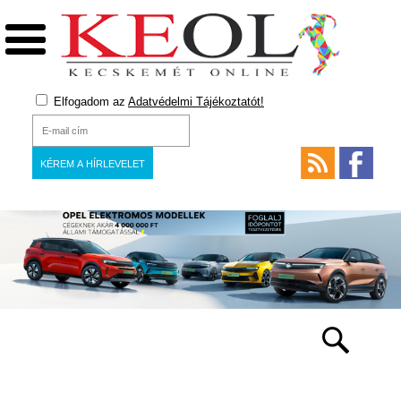
Elfogadom az
Adatvédelmi Tájékoztatót!