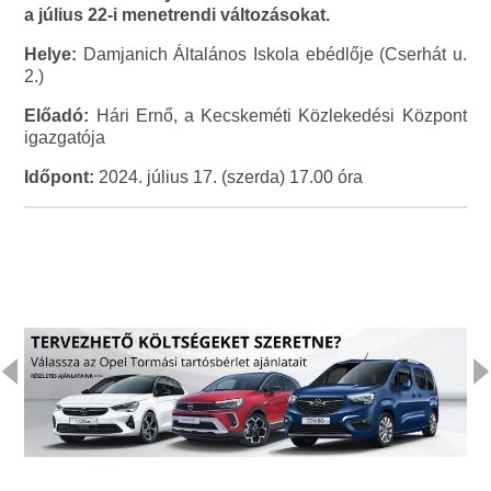
a július 22-i menetrendi változásokat.
Helye:
Damjanich Általános Iskola ebédlője (Cserhát u.
2.)
Előadó:
Hári Ernő, a Kecskeméti Közlekedési Központ
igazgatója
Időpont:
2024. július 17. (szerda) 17.00 óra