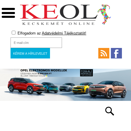
Elfogadom az
Adatvédelmi Tájékoztatót!