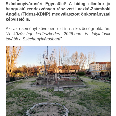
Széchenyivárosért Egyesület! A hideg ellenére jó
hangulatú rendezvényen rész vett Laczkó-Zsámboki
Angéla (Fidesz-KDNP) megválasztott önkormányzati
képviselő is.
Aki az eseményt követően ezt írta a közösségi oldalán:
"A közösségi kertészkedés 2026-ban is folytatódik
tovább a Széchenyivárosban!"