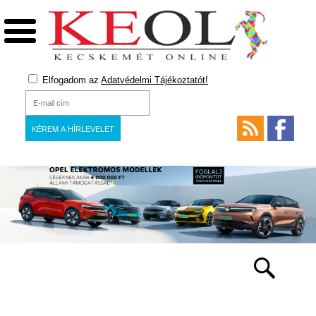
Elfogadom az
Adatvédelmi Tájékoztatót!