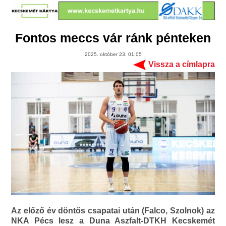
Fontos meccs vár ránk pénteken
2025. október 23. 01:05
Vissza a címlapra
Az előző év döntős csapatai után (Falco, Szolnok) az
NKA Pécs lesz a Duna Aszfalt-DTKH Kecskemét