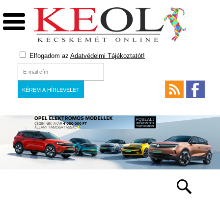
Elfogadom az
Adatvédelmi Tájékoztatót!