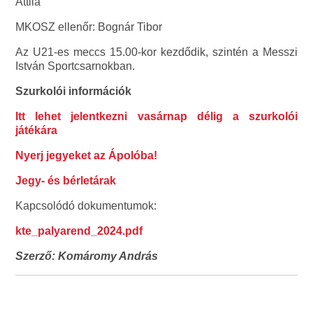
Attila
MKOSZ ellenőr: Bognár Tibor
Az U21-es meccs 15.00-kor kezdődik, szintén a Messzi
István Sportcsarnokban.
Szurkolói információk
Itt lehet jelentkezni vasárnap délig a szurkolói
játékára
Nyerj jegyeket az Ápolóba!
Jegy- és bérletárak
Kapcsolódó dokumentumok:
kte_palyarend_2024.pdf
Szerző: Komáromy András