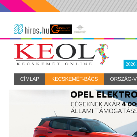
2026
CÍMLAP
KECSKEMÉT-BÁCS
ORSZÁG-V