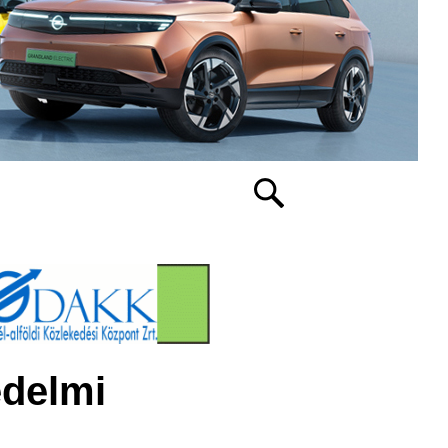
édelmi