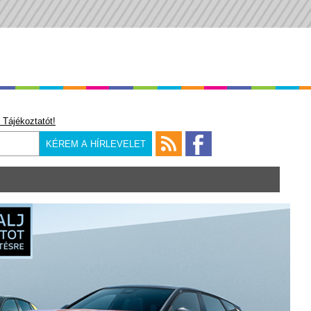
 Tájékoztatót!