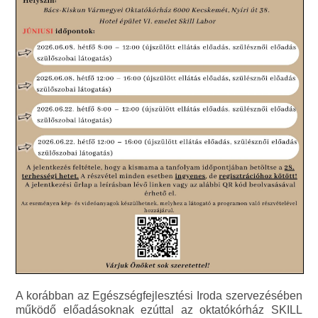
A korábban az Egészségfejlesztési Iroda szervezésében
működő előadásoknak ezúttal az oktatókórház SKILL