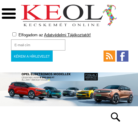
Elfogadom az
Adatvédelmi Tájékoztatót!