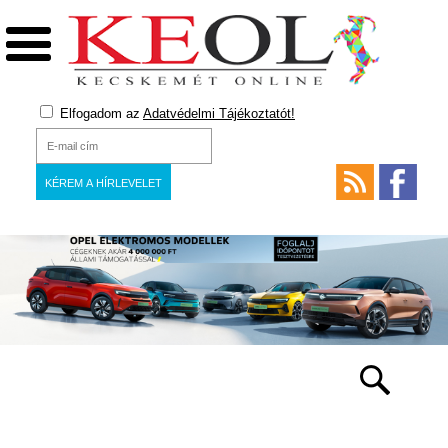
Elfogadom az
Adatvédelmi Tájékoztatót!