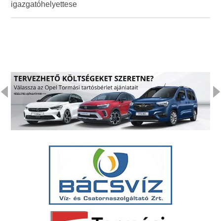
igazgatóhelyettese