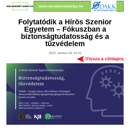
Folytatódik a Hírös Szenior
Egyetem – Fókuszban a
biztonságtudatosság és a
tűzvédelem
2025. október 28. 01:02
Vissza a címlapra